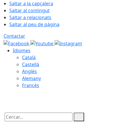
Saltar a la capçalera
Saltar al contingut
Saltar a relacionats
Saltar al peu de pàgina
Contactar
Idiomes
Català
Castellà
Anglès
Alemany
Francès
09.08.2026 | 10:35
Cercar: