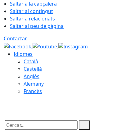
Saltar a la capçalera
Saltar al contingut
Saltar a relacionats
Saltar al peu de pàgina
Contactar
Idiomes
Català
Castellà
Anglès
Alemany
Francès
07.08.2026 | 04:23
Cercar: