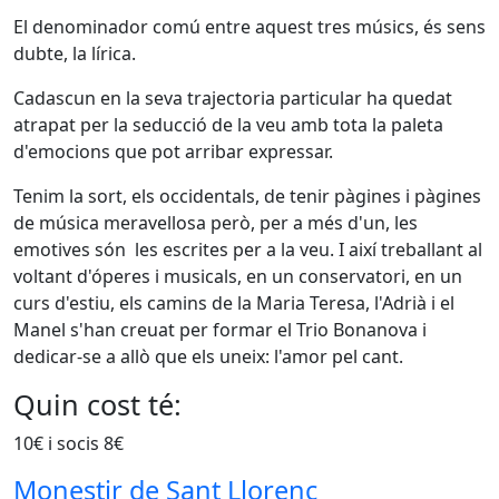
El denominador comú entre aquest tres músics, és sens
dubte, la lírica.
Cadascun en la seva trajectoria particular ha quedat
atrapat per la seducció de la veu amb tota la paleta
d'emocions que pot arribar expressar.
Tenim la sort, els occidentals, de tenir pàgines i pàgines
de música meravellosa però, per a més d'un, les
emotives són les escrites per a la veu. I així treballant al
voltant d'óperes i musicals, en un conservatori, en un
curs d'estiu, els camins de la Maria Teresa, l'Adrià i el
Manel s'han creuat per formar el Trio Bonanova i
dedicar-se a allò que els uneix: l'amor pel cant.
Quin cost té:
10€ i socis 8€
Monestir de Sant Llorenç