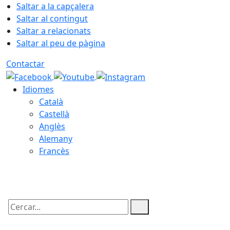
Saltar a la capçalera
Saltar al contingut
Saltar a relacionats
Saltar al peu de pàgina
Contactar
Idiomes
Català
Castellà
Anglès
Alemany
Francès
09.08.2026 | 10:32
Cercar: