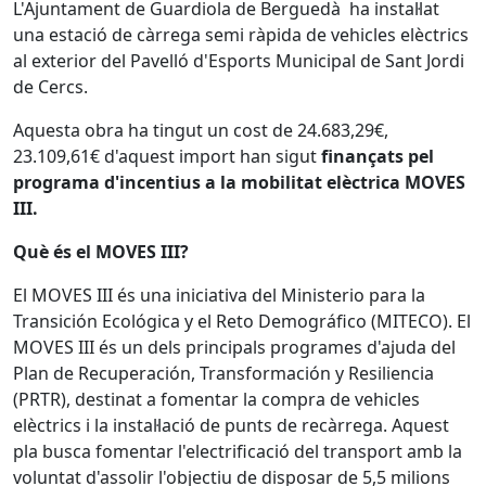
L'Ajuntament de Guardiola de Berguedà ha instal·lat
una estació de càrrega semi ràpida de vehicles elèctrics
al exterior del Pavelló d'Esports Municipal de Sant Jordi
de Cercs.
Aquesta obra ha tingut un cost de 24.683,29€,
23.109,61€ d'aquest import han sigut
finançats pel
programa d'incentius a la mobilitat elèctrica MOVES
III.
Què és el MOVES III?
El MOVES III és una iniciativa del Ministerio para la
Transición Ecológica y el Reto Demográfico (MITECO). El
MOVES III és un dels principals programes d'ajuda del
Plan de Recuperación, Transformación y Resiliencia
(PRTR), destinat a fomentar la compra de vehicles
elèctrics i la instal·lació de punts de recàrrega. Aquest
pla busca fomentar l'electrificació del transport amb la
voluntat d'assolir l'objectiu de disposar de 5,5 milions