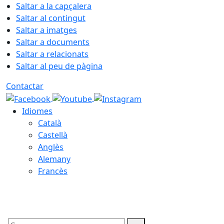
Saltar a la capçalera
Saltar al contingut
Saltar a imatges
Saltar a documents
Saltar a relacionats
Saltar al peu de pàgina
Contactar
Idiomes
Català
Castellà
Anglès
Alemany
Francès
06.08.2026 | 14:45