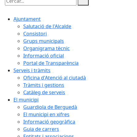
Cercar:
Ajuntament
Salutació de l'Alcalde
Consistori
Grups municipals
Organigrama tècnic
Informació oficial
Portal de Transparència
Serveis i tràmits
Oficina d'Atenció al ciutadà
Tràmits i gestions
Catàleg de serveis
El municipi
Guardiola de Berguedà
El municipi en xifres
Informació geogràfica
Guia de carrers
Entitats i associacions