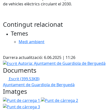
de vehicles elèctrics circulant el 2030.
Contingut relacionat
Temes
Medi ambient
Facebook
Darrera actualització: 6.06.2025 | 11:26
Escrit
Autoria: Ajuntament de Guardiola de Berguedà
Documents
Escrit
(399.53KB)
Ajuntament de Guardiola de Berguedà
Imatges
Punt de carrega 1
Punt de càrrega 2
Punt de càrrega 