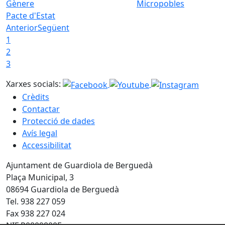
Micropobles
Pacte d'Estat
Anterior
Següent
1
2
3
Xarxes socials:
Crèdits
Contactar
Protecció de dades
Avís legal
Accessibilitat
Ajuntament de Guardiola de Berguedà
Plaça Municipal, 3
08694 Guardiola de Berguedà
Tel. 938 227 059
Fax 938 227 024