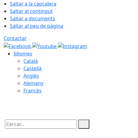
Saltar a la capçalera
Saltar al contingut
Saltar a documents
Saltar al peu de pàgina
Contactar
Idiomes
Català
Castellà
Anglès
Alemany
Francès
08.08.2026 | 11:56
Cercar: