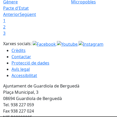
Micropobles
Pacte d'Estat
Anterior
Següent
1
2
3
Xarxes socials:
Crèdits
Contactar
Protecció de dades
Avís legal
Accessibilitat
Ajuntament de Guardiola de Berguedà
Plaça Municipal, 3
08694 Guardiola de Berguedà
Tel. 938 227 059
Fax 938 227 024