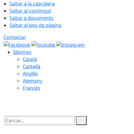
Saltar a la capçalera
Saltar al contingut
Saltar a documents
Saltar al peu de pàgina
Contactar
Idiomes
Català
Castellà
Anglès
Alemany
Francès
07.08.2026 | 01:17
Cercar: