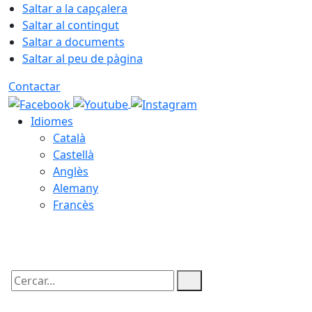
Saltar a la capçalera
Saltar al contingut
Saltar a documents
Saltar al peu de pàgina
Contactar
Idiomes
Català
Castellà
Anglès
Alemany
Francès
09.08.2026 | 10:27
Cercar: