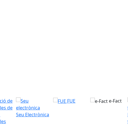
FUE
e-Fact
Seu Electrònica
les