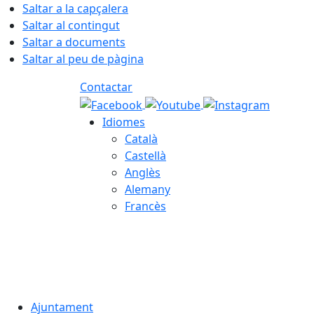
Saltar a la capçalera
Saltar al contingut
Saltar a documents
Saltar al peu de pàgina
Contactar
Idiomes
Català
Castellà
Anglès
Alemany
Francès
07.08.2026 | 02:54
Ajuntament