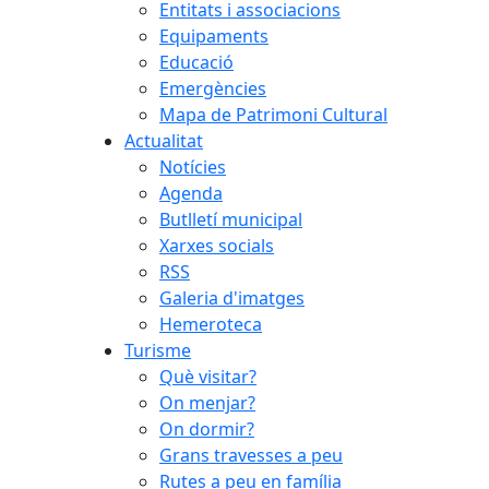
Entitats i associacions
Equipaments
Educació
Emergències
Mapa de Patrimoni Cultural
Actualitat
Notícies
Agenda
Butlletí municipal
Xarxes socials
RSS
Galeria d'imatges
Hemeroteca
Turisme
Què visitar?
On menjar?
On dormir?
Grans travesses a peu
Rutes a peu en família