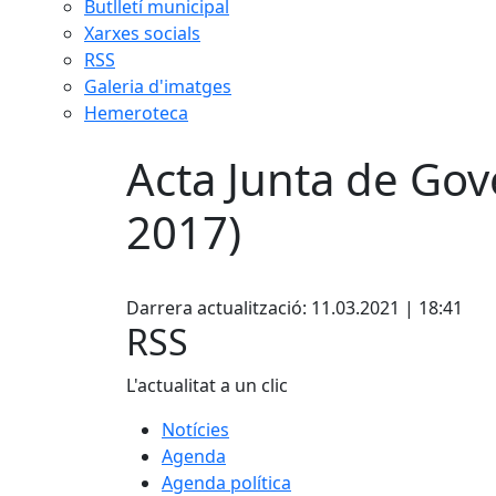
Butlletí municipal
Xarxes socials
RSS
Galeria d'imatges
Hemeroteca
Acta Junta de Gov
2017)
Facebook
Darrera actualització: 11.03.2021 | 18:41
RSS
L'actualitat a un clic
Notícies
Agenda
Agenda política