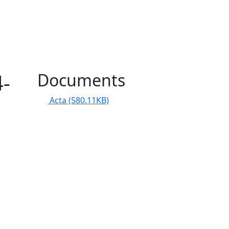
4-
Documents
Acta
(580.11KB)