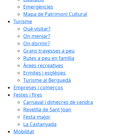
Emergències
Mapa de Patrimoni Cultural
Turisme
Què visitar?
On menjar?
On dormir?
Grans travesses a peu
Rutes a peu en família
Àrees recreatives
Ermites i esglésies
Turisme al Berguedà
Empreses i comerços
Festes i fires
Carnaval i dimecres de cendra
Revetlla de Sant Joan
Festa major
La Castanyada
Mobilitat