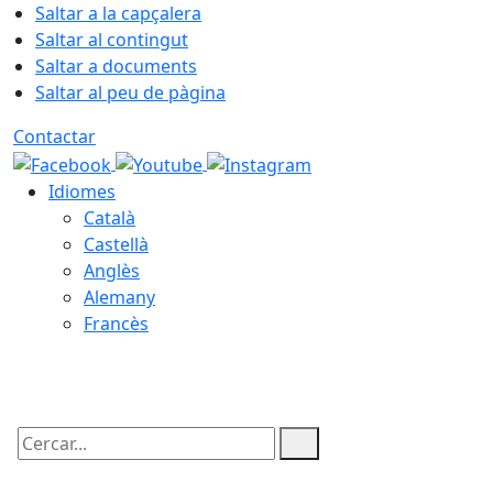
Saltar a la capçalera
Saltar al contingut
Saltar a documents
Saltar al peu de pàgina
Contactar
Idiomes
Català
Castellà
Anglès
Alemany
Francès
10.08.2026 | 19:12
Cercar: