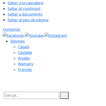
Saltar a la capçalera
Saltar al contingut
Saltar a documents
Saltar al peu de pàgina
Contactar
Idiomes
Català
Castellà
Anglès
Alemany
Francès
07.08.2026 | 09:12
Cercar: