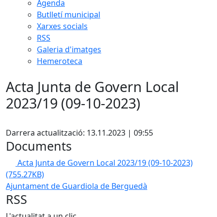
Agenda
Butlletí municipal
Xarxes socials
RSS
Galeria d'imatges
Hemeroteca
Acta Junta de Govern Local
2023/19 (09-10-2023)
Facebook
Darrera actualització: 13.11.2023 | 09:55
Documents
Acta Junta de Govern Local 2023/19 (09-10-2023)
(755.27KB)
Ajuntament de Guardiola de Berguedà
RSS
L'actualitat a un clic