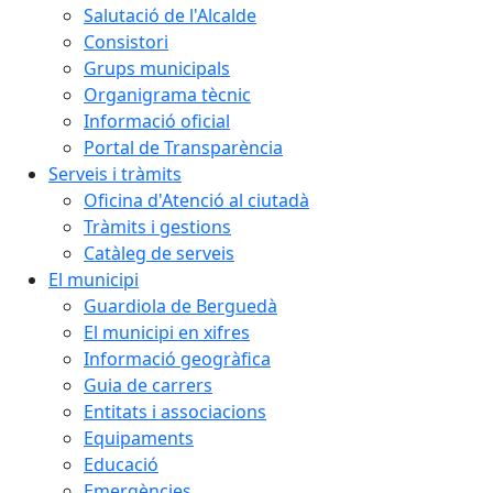
Salutació de l'Alcalde
Consistori
Grups municipals
Organigrama tècnic
Informació oficial
Portal de Transparència
Serveis i tràmits
Oficina d'Atenció al ciutadà
Tràmits i gestions
Catàleg de serveis
El municipi
Guardiola de Berguedà
El municipi en xifres
Informació geogràfica
Guia de carrers
Entitats i associacions
Equipaments
Educació
Emergències