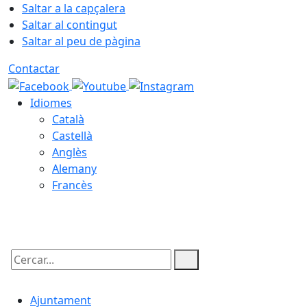
Saltar a la capçalera
Saltar al contingut
Saltar al peu de pàgina
Contactar
Idiomes
Català
Castellà
Anglès
Alemany
Francès
08.08.2026 | 20:12
Cercar:
Ajuntament