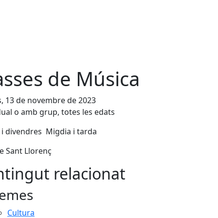
asses de Música
s, 13 de novembre de 2023
dual o amb grup, totes les edats
 i divendres Migdia i tarda
e Sant Llorenç
tingut relacionat
emes
Cultura