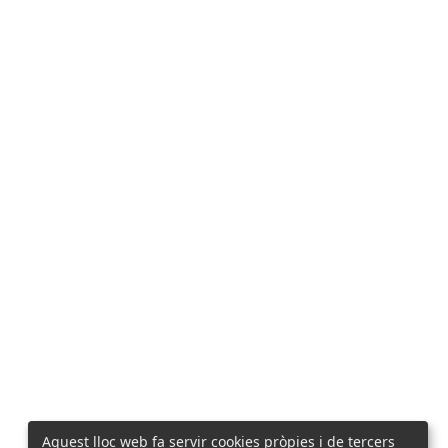
Aquest lloc web fa servir cookies pròpies i de tercers