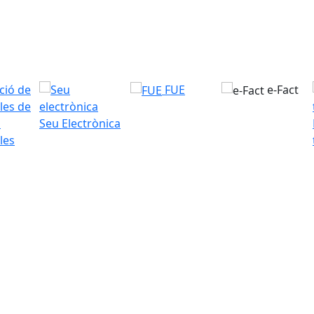
FUE
e-Fact
Seu Electrònica
les