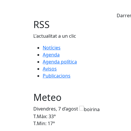
Fac
Darrer
RSS
L'actualitat a un clic
Notícies
Agenda
Agenda política
Avisos
Publicacions
Meteo
Divendres, 7 d’agost
T.Màx: 33°
T.Min: 17°