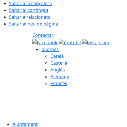
Saltar a la capçalera
Saltar al contingut
Saltar a relacionats
Saltar al peu de pàgina
Contactar
Idiomes
Català
Castellà
Anglès
Alemany
Francès
07.08.2026 | 04:46
Ajuntament