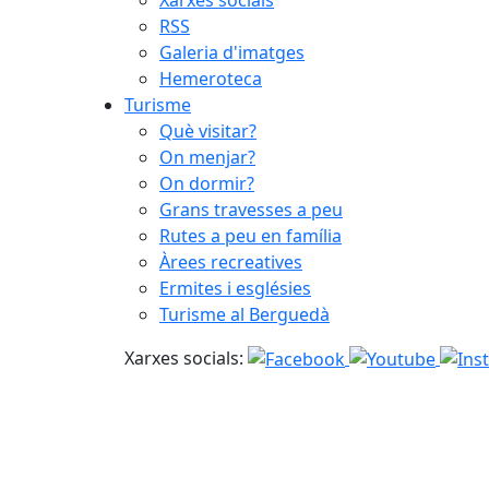
RSS
Galeria d'imatges
Hemeroteca
Turisme
Què visitar?
On menjar?
On dormir?
Grans travesses a peu
Rutes a peu en família
Àrees recreatives
Ermites i esglésies
Turisme al Berguedà
Xarxes socials: