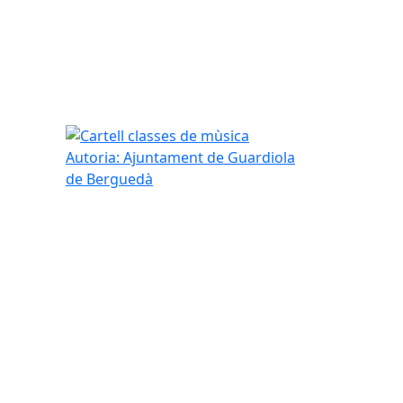
Cartell classes de mùsica
Autoria: Ajuntament de Guardiola
de Berguedà