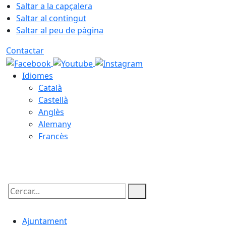
Saltar a la capçalera
Saltar al contingut
Saltar al peu de pàgina
Contactar
Idiomes
Català
Castellà
Anglès
Alemany
Francès
07.08.2026 | 05:57
Cercar:
Ajuntament