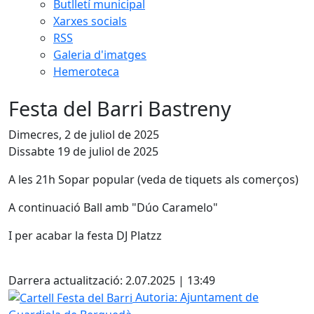
Butlletí municipal
Xarxes socials
RSS
Galeria d'imatges
Hemeroteca
Festa del Barri Bastreny
Dimecres, 2 de juliol de 2025
Dissabte 19 de juliol de 2025
A les 21h Sopar popular (veda de tiquets als comerços)
A continuació Ball amb "Dúo Caramelo"
I per acabar la festa DJ Platzz
Facebook
Darrera actualització: 2.07.2025 | 13:49
Cartell Festa del Barri
Autoria: Ajuntament de