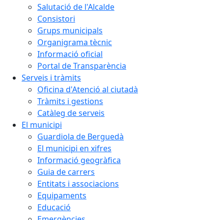
Salutació de l'Alcalde
Consistori
Grups municipals
Organigrama tècnic
Informació oficial
Portal de Transparència
Serveis i tràmits
Oficina d'Atenció al ciutadà
Tràmits i gestions
Catàleg de serveis
El municipi
Guardiola de Berguedà
El municipi en xifres
Informació geogràfica
Guia de carrers
Entitats i associacions
Equipaments
Educació
Emergències