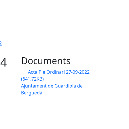
2
04
Documents
Acta Ple Ordinari 27-09-2022
(641.72KB)
Ajuntament de Guardiola de
Berguedà