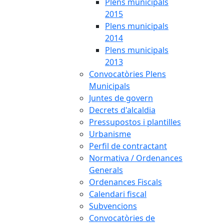
Plens municipals
2015
Plens municipals
2014
Plens municipals
2013
Convocatòries Plens
Municipals
Juntes de govern
Decrets d'alcaldia
Pressupostos i plantilles
Urbanisme
Perfil de contractant
Normativa / Ordenances
Generals
Ordenances Fiscals
Calendari fiscal
Subvencions
Convocatòries de