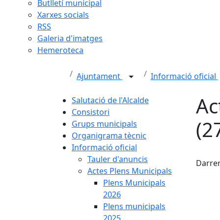
Butlletí municipal
Xarxes socials
RSS
Galeria d'imatges
Hemeroteca
Ajuntament
Informació oficial
Ac
Salutació de l'Alcalde
Consistori
(2
Grups municipals
Organigrama tècnic
Informació oficial
Fac
Tauler d'anuncis
Darrer
Actes Plens Municipals
Plens Municipals
2026
Plens municipals
2025