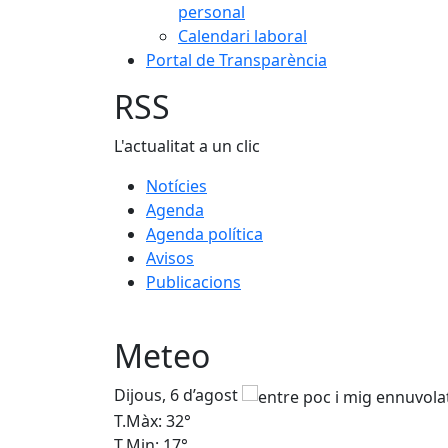
personal
Calendari laboral
Portal de Transparència
RSS
L'actualitat a un clic
Notícies
Agenda
Agenda política
Avisos
Publicacions
Meteo
Dijous, 6 d’agost
T.Màx: 32°
T.Min: 17°