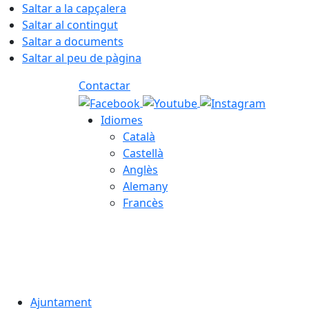
Saltar a la capçalera
Saltar al contingut
Saltar a documents
Saltar al peu de pàgina
Contactar
Idiomes
Català
Castellà
Anglès
Alemany
Francès
05.08.2026 | 23:01
Ajuntament