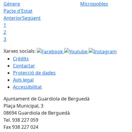
Micropobles
Pacte d'Estat
Anterior
Següent
1
2
3
Xarxes socials:
Crèdits
Contactar
Protecció de dades
Avís legal
Accessibilitat
Ajuntament de Guardiola de Berguedà
Plaça Municipal, 3
08694 Guardiola de Berguedà
Tel. 938 227 059
Fax 938 227 024