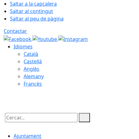
Saltar a la capçalera
Saltar al contingut
Saltar al peu de pàgina
Contactar
Idiomes
Català
Castellà
Anglès
Alemany
Francès
06.08.2026 | 04:18
Cercar:
Ajuntament