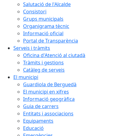
Salutació de l'Alcalde
Consistori
Grups municipals
Organigrama tècnic
Informació oficial
Portal de Transparència
Serveis i tràmits
Oficina d'Atenció al ciutadà
Tràmits i gestions
Catàleg de serveis
El municipi
Guardiola de Berguedà
El municipi en xifres
Informació geogràfica
Guia de carrers
Entitats i associacions
Equipaments
Educació
Emergències