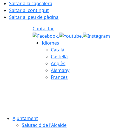
Saltar a la capçalera
Saltar al contingut
Saltar al peu de pàgina
Contactar
Idiomes
Català
Castellà
Anglès
Alemany
Francès
06.08.2026 | 21:12
Ajuntament
Salutació de l'Alcalde