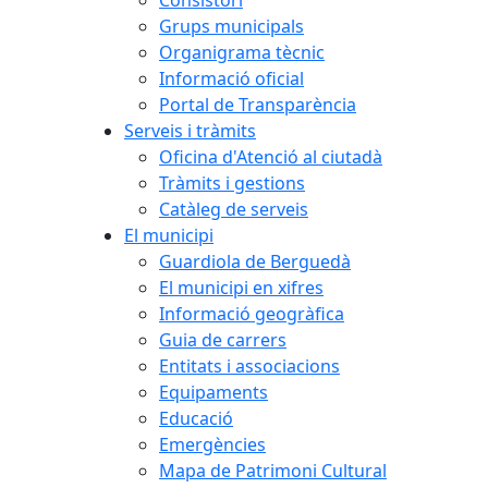
Grups municipals
Organigrama tècnic
Informació oficial
Portal de Transparència
Serveis i tràmits
Oficina d'Atenció al ciutadà
Tràmits i gestions
Catàleg de serveis
El municipi
Guardiola de Berguedà
El municipi en xifres
Informació geogràfica
Guia de carrers
Entitats i associacions
Equipaments
Educació
Emergències
Mapa de Patrimoni Cultural