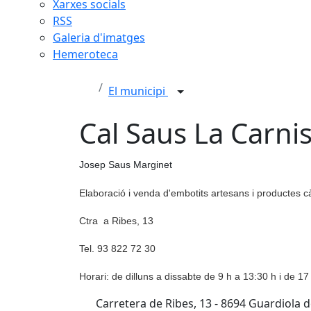
Xarxes socials
RSS
Galeria d'imatges
Hemeroteca
El municipi
Cal Saus La Carni
Josep Saus Marginet
Elaboració i venda d'embotits artesans i productes c
Ctra a Ribes, 13
Tel. 93 822 72 30
Horari: de dilluns a dissabte de 9 h a 13:30 h i de 17
Carretera de Ribes, 13 - 8694 Guardiola 