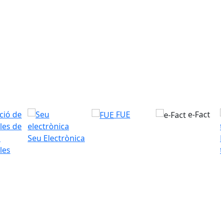
FUE
e-Fact
Seu Electrònica
les