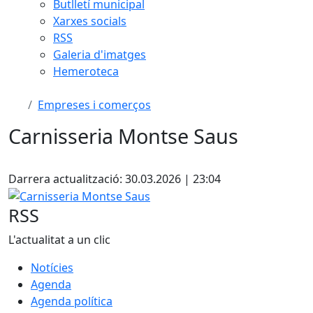
Butlletí municipal
Xarxes socials
RSS
Galeria d'imatges
Hemeroteca
Empreses i comerços
Carnisseria Montse Saus
Facebook
Darrera actualització: 30.03.2026 | 23:04
Carnisseria Montse Saus
RSS
L'actualitat a un clic
Notícies
Agenda
Agenda política