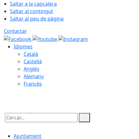
Saltar a la capçalera
Saltar al contingut
Saltar al peu de pàgina
Contactar
Idiomes
Català
Castellà
Anglès
Alemany
Francès
09.08.2026 | 05:31
Cercar:
Ajuntament