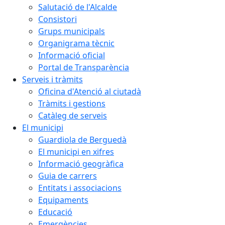
Salutació de l'Alcalde
Consistori
Grups municipals
Organigrama tècnic
Informació oficial
Portal de Transparència
Serveis i tràmits
Oficina d'Atenció al ciutadà
Tràmits i gestions
Catàleg de serveis
El municipi
Guardiola de Berguedà
El municipi en xifres
Informació geogràfica
Guia de carrers
Entitats i associacions
Equipaments
Educació
Emergències