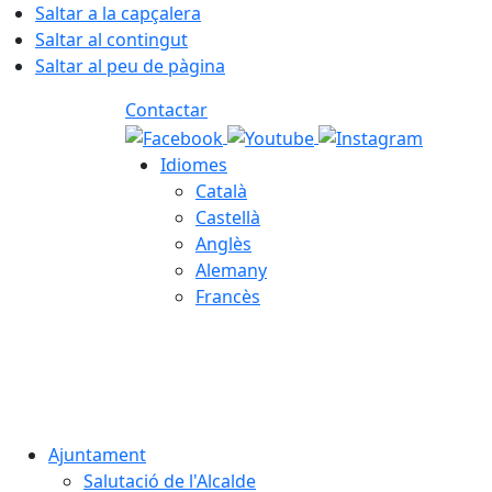
Saltar a la capçalera
Saltar al contingut
Saltar al peu de pàgina
Contactar
Idiomes
Català
Castellà
Anglès
Alemany
Francès
07.08.2026 | 23:48
Ajuntament
Salutació de l'Alcalde