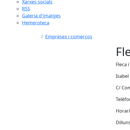
Xarxes socials
RSS
Galeria d'imatges
Hemeroteca
Empreses i comerços
Fl
Fleca i
Isabel
C/ Com
Telèfo
Horari
Dilluns