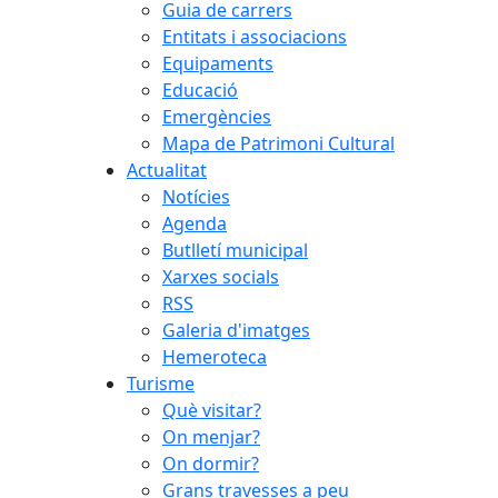
Guia de carrers
Entitats i associacions
Equipaments
Educació
Emergències
Mapa de Patrimoni Cultural
Actualitat
Notícies
Agenda
Butlletí municipal
Xarxes socials
RSS
Galeria d'imatges
Hemeroteca
Turisme
Què visitar?
On menjar?
On dormir?
Grans travesses a peu