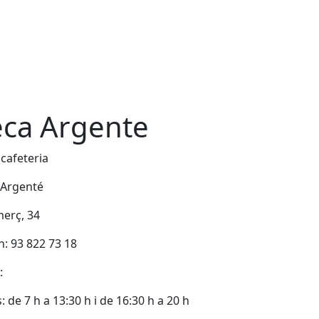
eca Argente
 cafeteria
 Argenté
erç, 34
n: 93 822 73 18
:
: de 7 h a 13:30 h i de 16:30 h a 20 h