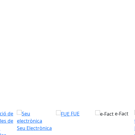
FUE
e-Fact
Seu Electrònica