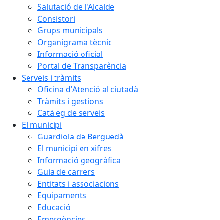
Salutació de l'Alcalde
Consistori
Grups municipals
Organigrama tècnic
Informació oficial
Portal de Transparència
Serveis i tràmits
Oficina d'Atenció al ciutadà
Tràmits i gestions
Catàleg de serveis
El municipi
Guardiola de Berguedà
El municipi en xifres
Informació geogràfica
Guia de carrers
Entitats i associacions
Equipaments
Educació
Emergències