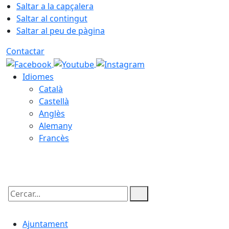
Saltar a la capçalera
Saltar al contingut
Saltar al peu de pàgina
Contactar
Idiomes
Català
Castellà
Anglès
Alemany
Francès
08.08.2026 | 01:39
Cercar:
Ajuntament