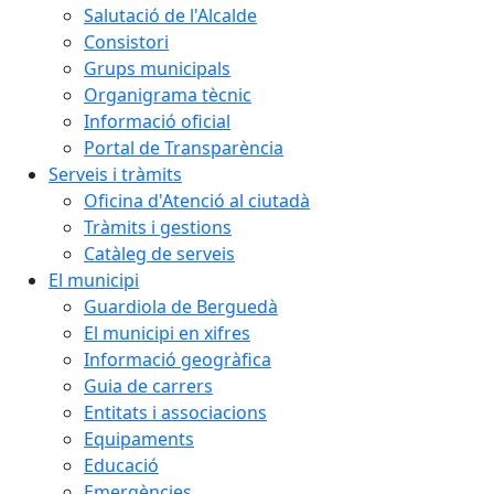
Salutació de l'Alcalde
Consistori
Grups municipals
Organigrama tècnic
Informació oficial
Portal de Transparència
Serveis i tràmits
Oficina d'Atenció al ciutadà
Tràmits i gestions
Catàleg de serveis
El municipi
Guardiola de Berguedà
El municipi en xifres
Informació geogràfica
Guia de carrers
Entitats i associacions
Equipaments
Educació
Emergències