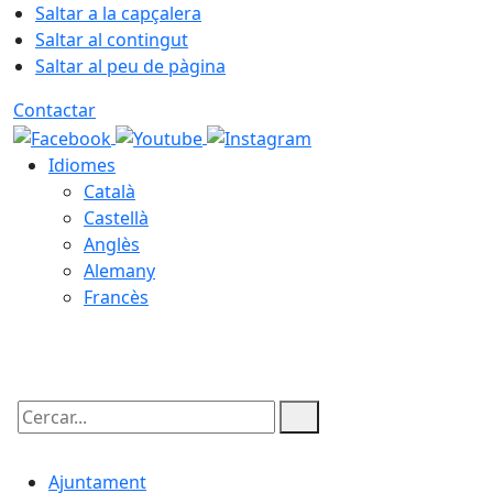
Saltar a la capçalera
Saltar al contingut
Saltar al peu de pàgina
Contactar
Idiomes
Català
Castellà
Anglès
Alemany
Francès
07.08.2026 | 04:21
Cercar:
Ajuntament