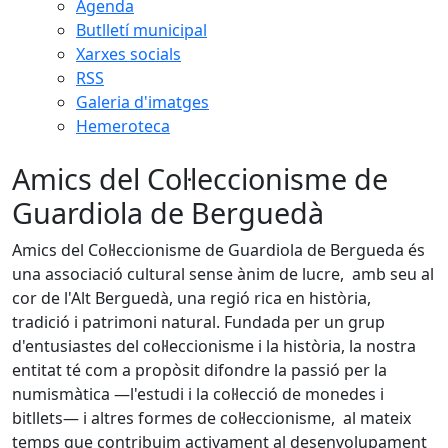
Agenda
Butlletí municipal
Xarxes socials
RSS
Galeria d'imatges
Hemeroteca
Amics del Col·leccionisme de
Guardiola de Berguedà
Amics del Col·leccionisme de Guardiola de Bergueda és
una associació cultural sense ànim de lucre, amb seu al
cor de l'Alt Berguedà, una regió rica en història,
tradició i patrimoni natural. Fundada per un grup
d'entusiastes del col·leccionisme i la història, la nostra
entitat té com a propòsit difondre la passió per la
numismàtica —l'estudi i la col·lecció de monedes i
bitllets— i altres formes de col·leccionisme, al mateix
temps que contribuim activament al desenvolupament