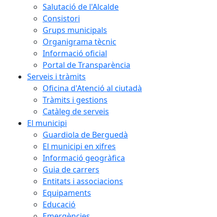
Salutació de l'Alcalde
Consistori
Grups municipals
Organigrama tècnic
Informació oficial
Portal de Transparència
Serveis i tràmits
Oficina d'Atenció al ciutadà
Tràmits i gestions
Catàleg de serveis
El municipi
Guardiola de Berguedà
El municipi en xifres
Informació geogràfica
Guia de carrers
Entitats i associacions
Equipaments
Educació
Emergències