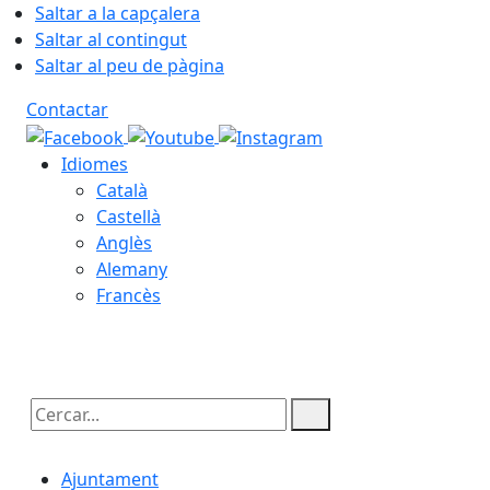
Saltar a la capçalera
Saltar al contingut
Saltar al peu de pàgina
Contactar
Idiomes
Català
Castellà
Anglès
Alemany
Francès
06.08.2026 | 19:20
Cercar:
Ajuntament