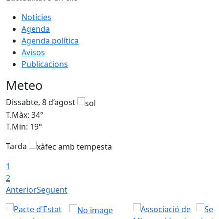
Notícies
Agenda
Agenda política
Avisos
Publicacions
Meteo
Dissabte, 8 d’agost
D
T.Màx: 34°
T
T.Min: 19°
T
Tarda
T
1
2
Anterior
Següent