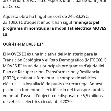
al exterior del Pavelló d'Esports Municipal de Sant Jordi
de Cercs.
Aquesta obra ha tingut un cost de 24.683,29€,
23.109,61€ d'aquest import han sigut
finançats pel
programa d'incentius a la mobilitat elèctrica MOVES
III.
Què és el MOVES III?
El MOVES III és una iniciativa del Ministerio para la
Transición Ecológica y el Reto Demográfico (MITECO). El
MOVES III és un dels principals programes d'ajuda del
Plan de Recuperación, Transformación y Resiliencia
(PRTR), destinat a fomentar la compra de vehicles
elèctrics i la instal·lació de punts de recàrrega. Aquest
pla busca fomentar l'electrificació del transport amb la
voluntat d'assolir l'objectiu de disposar de 5,5 milions
de vehicles elèctrics circulant el 2030.