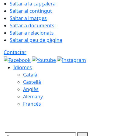
Saltar a la capçalera
Saltar al contingut
Saltar a imatges
Saltar a documents
Saltar a relacionats
Saltar al peu de pàgina
Contactar
Idiomes
Català
Castellà
Anglès
Alemany
Francès
08.08.2026 | 10:26