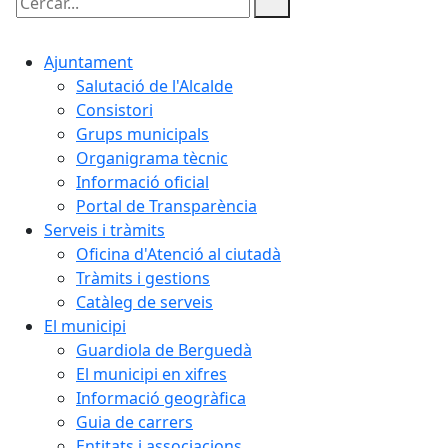
Cercar:
Ajuntament
Salutació de l'Alcalde
Consistori
Grups municipals
Organigrama tècnic
Informació oficial
Portal de Transparència
Serveis i tràmits
Oficina d'Atenció al ciutadà
Tràmits i gestions
Catàleg de serveis
El municipi
Guardiola de Berguedà
El municipi en xifres
Informació geogràfica
Guia de carrers
Entitats i associacions