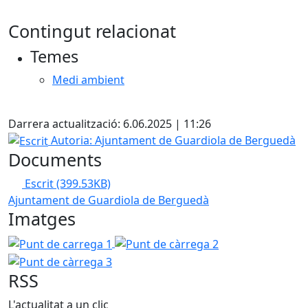
Contingut relacionat
Temes
Medi ambient
Facebook
Darrera actualització: 6.06.2025 | 11:26
Escrit
Autoria: Ajuntament de Guardiola de Berguedà
Documents
Escrit
(399.53KB)
Ajuntament de Guardiola de Berguedà
Imatges
Punt de carrega 1
Punt de càrrega 2
Punt de càrrega 
RSS
L'actualitat a un clic