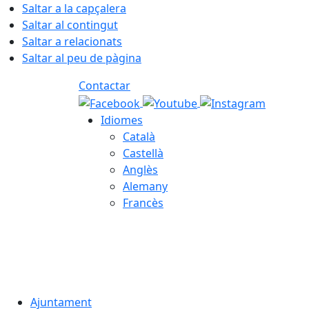
Saltar a la capçalera
Saltar al contingut
Saltar a relacionats
Saltar al peu de pàgina
Contactar
Idiomes
Català
Castellà
Anglès
Alemany
Francès
05.08.2026 | 22:38
Ajuntament