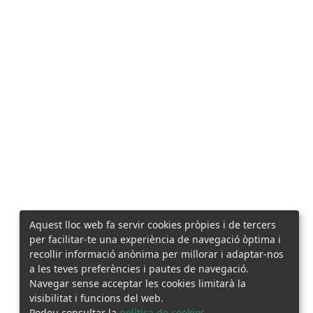
Aquest lloc web fa servir cookies pròpies i de tercers
per facilitar-te una experiència de navegació òptima i
recollir informació anònima per millorar i adaptar-nos
a les teves preferències i pautes de navegació.
Navegar sense acceptar les cookies limitarà la
visibilitat i funcions del web.
Podeu consultar la
política de cookies
.