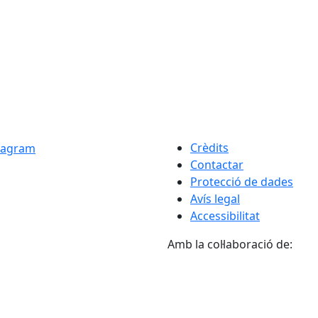
Crèdits
Contactar
Protecció de dades
Avís legal
Accessibilitat
Amb la col·laboració de: