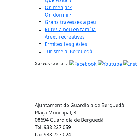
On menjar?
On dormir?
Grans travesses a peu
Rutes a peu en família
Àrees recreatives
Ermites i esglésies
Turisme al Berguedà
Xarxes socials:
Ajuntament de Guardiola de Berguedà
Plaça Municipal, 3
08694 Guardiola de Berguedà
Tel. 938 227 059
Fax 938 227 024