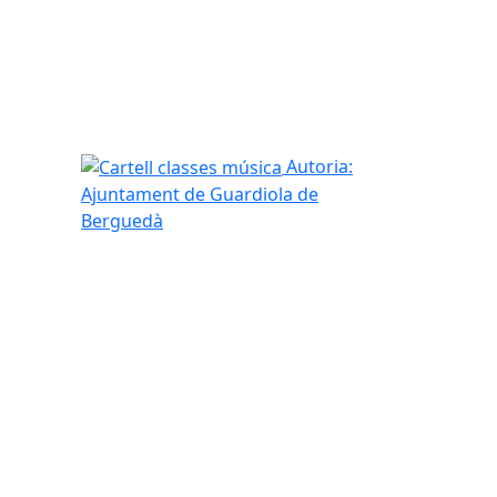
Cartell classes música
Autoria:
Ajuntament de Guardiola de
Berguedà