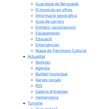
Guardiola de Berguedà
El municipi en xifres
Informació geogràfica
Guia de carrers
Entitats i associacions
Equipaments
Educació
Emergències
Mapa de Patrimoni Cultural
Actualitat
Notícies
Agenda
Butlletí municipal
Xarxes socials
RSS
Galeria d'imatges
Hemeroteca
Turisme
Què visitar?