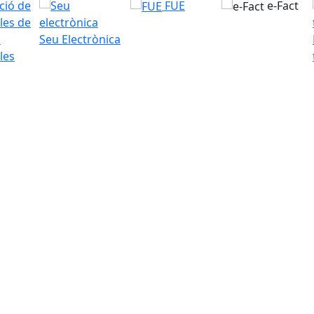
FUE
e-Fact
Seu Electrònica
les