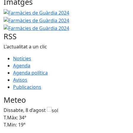
Imatges
Farmàcies de Guàrdia 2024
Farmàcies de Guàrdia 2024
Farmàcies de Guàrdia 2024
RSS
L'actualitat a un clic
Notícies
Agenda
Agenda política
Avisos
Publicacions
Meteo
Dissabte, 8 d’agost
D
T.Màx: 34°
T
T.Min: 19°
T