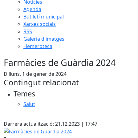
Notícies
Agenda
Butlletí municipal
Xarxes socials
RSS
Galeria d'imatges
Hemeroteca
Farmàcies de Guàrdia 2024
Dilluns, 1 de gener de 2024
Contingut relacionat
Temes
Salut
Facebook
Darrera actualització: 21.12.2023 | 17:47
Farmàcies de Guardia 2024