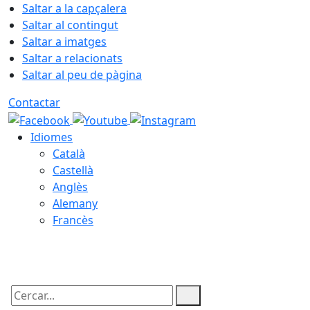
Saltar a la capçalera
Saltar al contingut
Saltar a imatges
Saltar a relacionats
Saltar al peu de pàgina
Contactar
Idiomes
Català
Castellà
Anglès
Alemany
Francès
08.08.2026 | 06:23
Cercar: