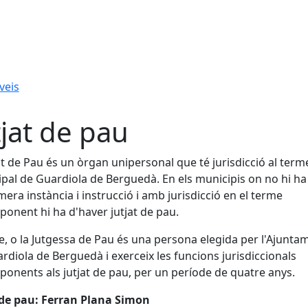
veis
tjat de pau
jat de Pau és un òrgan unipersonal que té jurisdicció al term
pal de Guardiola de Berguedà. En els municipis on no hi ha 
mera instància i instrucció i amb jurisdicció en el terme
ponent hi ha d'haver jutjat de pau.
ge, o la Jutgessa de Pau és una persona elegida per l'Ajunta
rdiola de Berguedà i exerceix les funcions jurisdiccionals
ponents als jutjat de pau, per un període de quatre anys.
 de pau: Ferran Plana Simon