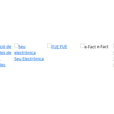
FUE
e-Fact
Seu Electrònica
les