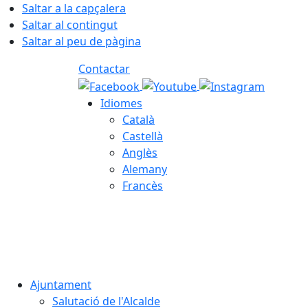
Saltar a la capçalera
Saltar al contingut
Saltar al peu de pàgina
Contactar
Idiomes
Català
Castellà
Anglès
Alemany
Francès
06.08.2026 | 16:53
Ajuntament
Salutació de l'Alcalde