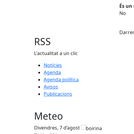
És un 
No
Fac
Darrer
RSS
L'actualitat a un clic
Notícies
Agenda
Agenda política
Avisos
Publicacions
Meteo
Divendres, 7 d’agost