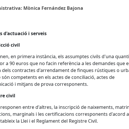
istrativa: Mònica Fernández Bajona
 d'actuació i serveis
cció civil
nen, en primera instància, els assumptes civils d'una quant
or a 90 euros que no facin referència a les demandes que e
n dels contractes d'arrendament de finques rústiques o urb
són competents en els actes de conciliació, actes de
cació i mitjans de prova corresponents.
re civil
rresponen entre d'altres, la inscripció de naixements, matri
ions, marginals i les certificacions corresponents d'acord 
ableix la Llei i el Reglament del Registre Civil.