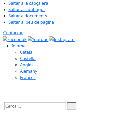
Saltar a la capçalera
Saltar al contingut
Saltar a documents
Saltar al peu de pàgina
Contactar
Idiomes
Català
Castellà
Anglès
Alemany
Francès
08.08.2026 | 07:52
Cercar: