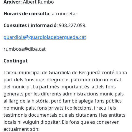
Arxiver:
Albert Rumbo
Horaris de consulta
: a concretar.
Consultes i informació
: 938.227.059.
guardiola@guardioladebergueda.cat
rumbosa@diba.cat
Contingut
L'arxiu municipal de Guardiola de Berguedà conté bona
part dels fons que integren el patrimoni documental
del municipi. La part més important és la dels fons
generats per les diferents administracions municipals
al llarg de la història, però també aplega fons públics
no municipals, fons privats i col·leccions, i recull els
testimonis documentals que els ciutadans i les entitats
locals hi vulguin dipositar. Els fons que es conserven
actualment són: