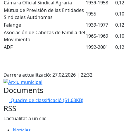
Cámara Oficial Sindical Agraria
1939-1958
0,12
Mútua de Previsión de las Entidades
1955
0,10
Sindicales Autónomas
Falange
1939-1977
0,12
Asociación de Cabezas de Família del
1965-1969
0,10
Movimiento
ADF
1992-2001
0,12
Facebook
Darrera actualització: 27.02.2026 | 22:32
Arxiu municipal
Documents
Quadre de classificació
(51.63KB)
RSS
L'actualitat a un clic
Notícies