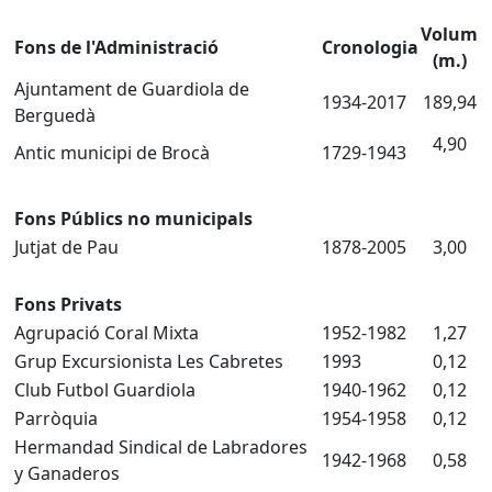
Volum
Fons de l'Administració
Cronologia
(m.)
Ajuntament de Guardiola de
1934-2017
189,94
Berguedà
4,90
Antic municipi de Brocà
1729-1943
Fons Públics no municipals
Jutjat de Pau
1878-2005
3,00
Fons Privats
Agrupació Coral Mixta
1952-1982
1,27
Grup Excursionista Les Cabretes
1993
0,12
Club Futbol Guardiola
1940-1962
0,12
Parròquia
1954-1958
0,12
Hermandad Sindical de Labradores
1942-1968
0,58
y Ganaderos