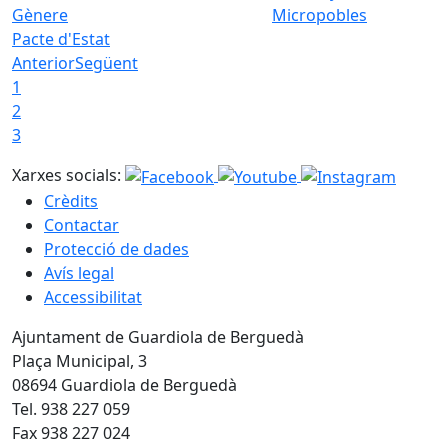
Micropobles
Pacte d'Estat
Anterior
Següent
1
2
3
Xarxes socials:
Crèdits
Contactar
Protecció de dades
Avís legal
Accessibilitat
Ajuntament de Guardiola de Berguedà
Plaça Municipal, 3
08694 Guardiola de Berguedà
Tel. 938 227 059
Fax 938 227 024