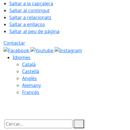
Saltar a la capçalera
Saltar al contingut
Saltar a relacionats
Saltar a enllaços
Saltar al peu de pàgina
Contactar
Idiomes
Català
Castellà
Anglès
Alemany
Francès
10.08.2026 | 06:09
Cercar: