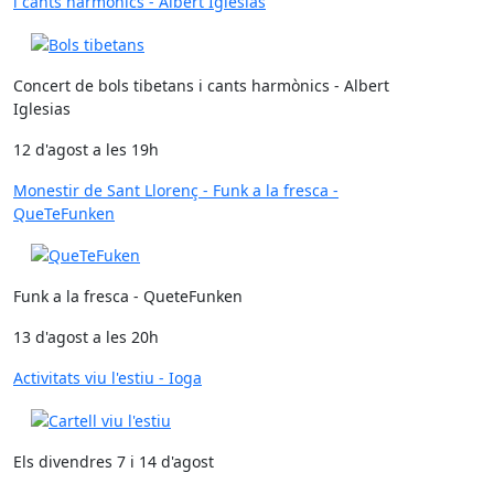
i cants harmònics - Albert Iglesias
Concert de bols tibetans i cants harmònics - Albert
Iglesias
12 d'agost a les 19h
Monestir de Sant Llorenç - Funk a la fresca -
QueTeFunken
Funk a la fresca - QueteFunken
13 d'agost a les 20h
Activitats viu l'estiu - Ioga
Els divendres 7 i 14 d'agost