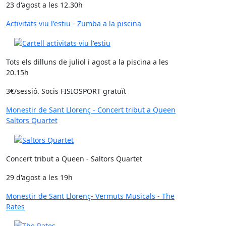
23 d'agost a les 12.30h
Activitats viu l'estiu - Zumba a la piscina
Tots els dilluns de juliol i agost a la piscina a les
20.15h
3€/sessió. Socis FISIOSPORT gratuït
Monestir de Sant Llorenç - Concert tribut a Queen
Saltors Quartet
Concert tribut a Queen - Saltors Quartet
29 d'agost a les 19h
Monestir de Sant Llorenç- Vermuts Musicals - The
Rates