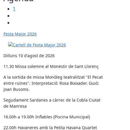
1
Festa Major 2026
Dilluns 10 d'agost de 2026
11.30 Missa solemne al Monestir de Sant Llorenç
A la sortida de missa Monòleg teatralitzat "El Pecat
entre ruïnes". Interpretació: Rosa Boixader. Guió:
Joan Busoms.
Segudament Sardanes a càrrec de la Cobla Ciutat
de Manresa
16.00h a 19.00h Inflables (Piscina Municipal)
22.00h Havaneres amb la Petita Havana Quartet