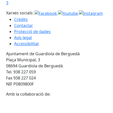
3
Xarxes socials:
Crèdits
Contactar
Protecció de dades
Avís legal
Accessibilitat
Ajuntament de Guardiola de Berguedà
Plaça Municipal, 3
08694 Guardiola de Berguedà
Tel. 938 227 059
Fax 938 227 024
NIF P0809800F
Amb la col·laboració de: