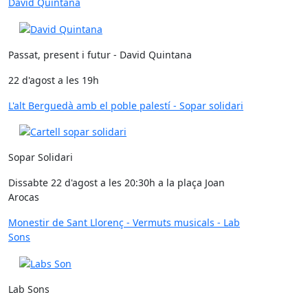
David Quintana
Passat, present i futur - David Quintana
22 d'agost a les 19h
L'alt Berguedà amb el poble palestí - Sopar solidari
Sopar Solidari
Dissabte 22 d'agost a les 20:30h a la plaça Joan
Arocas
Monestir de Sant Llorenç - Vermuts musicals - Lab
Sons
Lab Sons