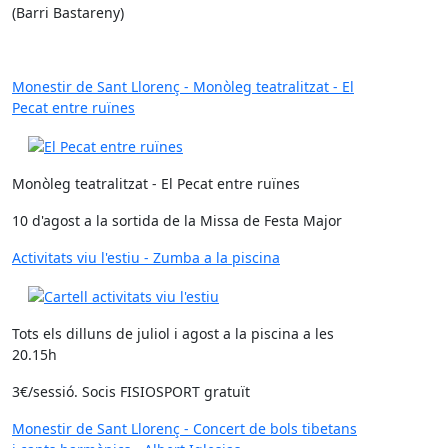
(Barri Bastareny)
Monestir de Sant Llorenç - Monòleg teatralitzat - El
Pecat entre ruïnes
Monòleg teatralitzat - El Pecat entre ruïnes
10 d'agost a la sortida de la Missa de Festa Major
Activitats viu l'estiu - Zumba a la piscina
Tots els dilluns de juliol i agost a la piscina a les
20.15h
3€/sessió. Socis FISIOSPORT gratuït
Monestir de Sant Llorenç - Concert de bols tibetans