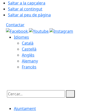
Saltar a la capçalera
Saltar al contingut
Saltar al peu de pàgina
Contactar
Idiomes
Català
Castellà
Anglès
Alemany
Francès
10.08.2026 | 19:43
Cercar:
Ajuntament