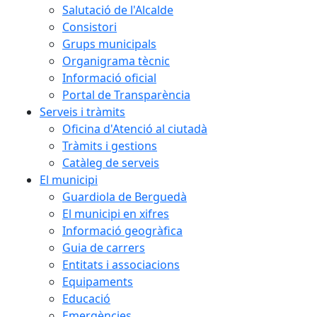
Salutació de l'Alcalde
Consistori
Grups municipals
Organigrama tècnic
Informació oficial
Portal de Transparència
Serveis i tràmits
Oficina d'Atenció al ciutadà
Tràmits i gestions
Catàleg de serveis
El municipi
Guardiola de Berguedà
El municipi en xifres
Informació geogràfica
Guia de carrers
Entitats i associacions
Equipaments
Educació
Emergències