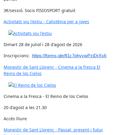
3€/sessió. Socis FISIOSPORT gratuït
Activitats viu l'estiu - Calistènia per a joves
Dimart 28 de juliol i 28 d'agost de 2026
Inscripcions:
https://forms.gle/81c7phyvwPzjDrXs6
Monestir de Sant Llorenç - Cinema a la fresca El
Reino de los Cielos
Cinema a la Fresca - El Reino de los Cielos
20 d'agost a les 21.30
Accés lliure
Monestir de Sant Llorenç - Passat, present i futur