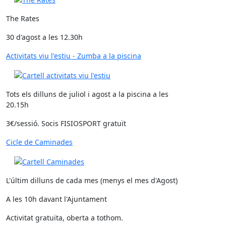
The Rates
30 d'agost a les 12.30h
Activitats viu l'estiu - Zumba a la piscina
Tots els dilluns de juliol i agost a la piscina a les
20.15h
3€/sessió. Socis FISIOSPORT gratuït
Cicle de Caminades
L'últim dilluns de cada mes (menys el mes d'Agost)
A les 10h davant l'Ajuntament
Activitat gratuïta, oberta a tothom.