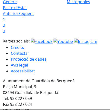
Micropobles
Pacte d'Estat
Anterior
Següent
1
2
3
Xarxes socials:
Crèdits
Contactar
Protecció de dades
Avís legal
Accessibilitat
Ajuntament de Guardiola de Berguedà
Plaça Municipal, 3
08694 Guardiola de Berguedà
Tel. 938 227 059
Fax 938 227 024