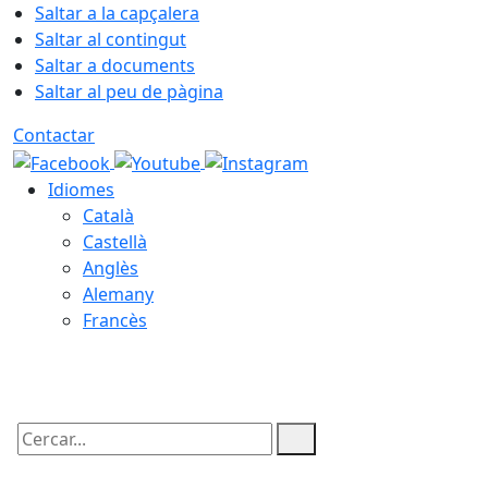
Saltar a la capçalera
Saltar al contingut
Saltar a documents
Saltar al peu de pàgina
Contactar
Idiomes
Català
Castellà
Anglès
Alemany
Francès
06.08.2026 | 01:38
Cercar: