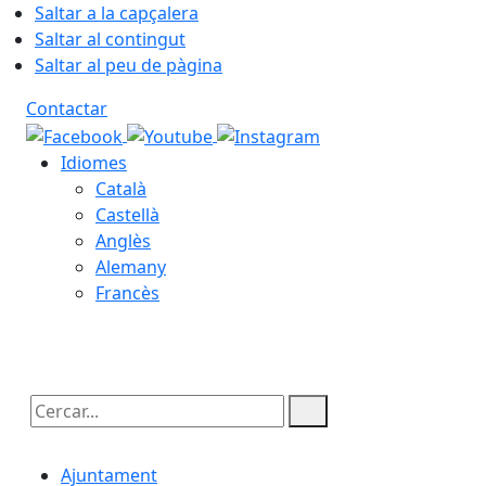
Saltar a la capçalera
Saltar al contingut
Saltar al peu de pàgina
Contactar
Idiomes
Català
Castellà
Anglès
Alemany
Francès
08.08.2026 | 19:35
Cercar:
Ajuntament