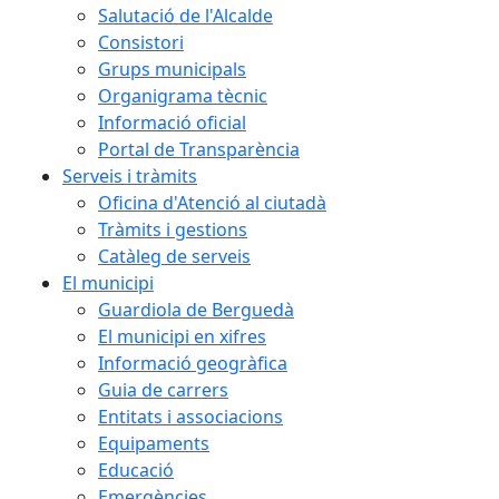
Salutació de l'Alcalde
Consistori
Grups municipals
Organigrama tècnic
Informació oficial
Portal de Transparència
Serveis i tràmits
Oficina d'Atenció al ciutadà
Tràmits i gestions
Catàleg de serveis
El municipi
Guardiola de Berguedà
El municipi en xifres
Informació geogràfica
Guia de carrers
Entitats i associacions
Equipaments
Educació
Emergències