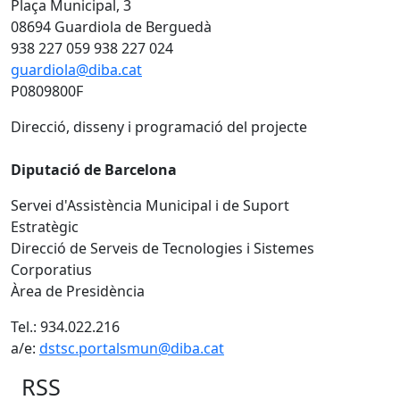
Plaça Municipal, 3
08694 Guardiola de Berguedà
938 227 059 938 227 024
guardiola@diba.cat
P0809800F
Direcció, disseny i programació del projecte
Diputació de Barcelona
Servei d'Assistència Municipal i de Suport
Estratègic
Direcció de Serveis de Tecnologies i Sistemes
Corporatius
Àrea de Presidència
Tel.: 934.022.216
a/e:
dstsc.portalsmun@diba.cat
RSS