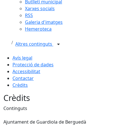
Butlletí municipal
Xarxes socials
RSS
Galeria d'imatges
Hemeroteca
Altres continguts
Avís legal
Protecció de dades
Accessibilitat
Contactar
Crèdits
Crèdits
Continguts
Ajuntament de Guardiola de Berguedà