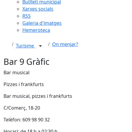
Butlletí municipal
Xarxes socials
RSS
Galeria d'imatges
Hemeroteca
On menjar?
Turisme
Bar 9 Gràfic
Bar musical
Pizzes i frankfurts
Bar musical, pizzes i frankfurts
C/Comerç, 18-20
Telèfon: 609 98 90 32
Horari: de 18 h a 02:30 h