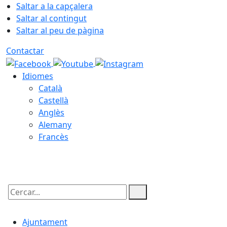
Saltar a la capçalera
Saltar al contingut
Saltar al peu de pàgina
Contactar
Idiomes
Català
Castellà
Anglès
Alemany
Francès
09.08.2026 | 10:16
Cercar:
Ajuntament