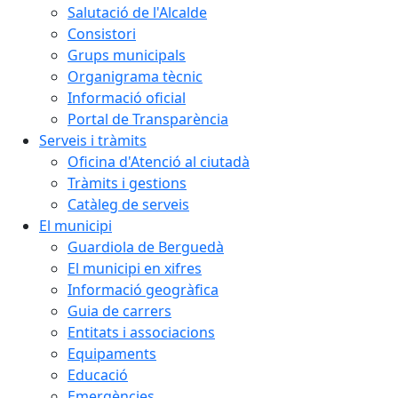
Salutació de l'Alcalde
Consistori
Grups municipals
Organigrama tècnic
Informació oficial
Portal de Transparència
Serveis i tràmits
Oficina d'Atenció al ciutadà
Tràmits i gestions
Catàleg de serveis
El municipi
Guardiola de Berguedà
El municipi en xifres
Informació geogràfica
Guia de carrers
Entitats i associacions
Equipaments
Educació
Emergències