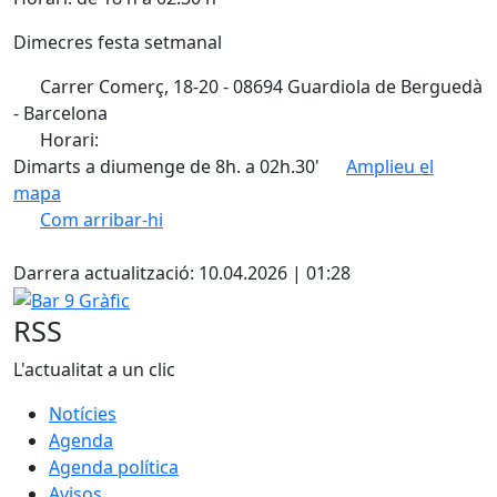
Dimecres festa setmanal
Carrer Comerç, 18-20 - 08694 Guardiola de Berguedà
- Barcelona
Horari:
Dimarts a diumenge de 8h. a 02h.30'
Amplieu el
mapa
Com arribar-hi
Leaflet
| ©
OpenStreetMap
contributors
Facebook
+
Darrera actualització: 10.04.2026 | 01:28
−
Bar 9 Gràfic
RSS
L'actualitat a un clic
Notícies
Agenda
Agenda política
Avisos