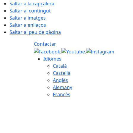
Saltar a la capçalera
Saltar al contingut
Saltar a imatges
Saltar a enllaços
Saltar al peu de pàgina
Contactar
Idiomes
Català
Castellà
Anglès
Alemany
Francès
06.08.2026 | 14:34