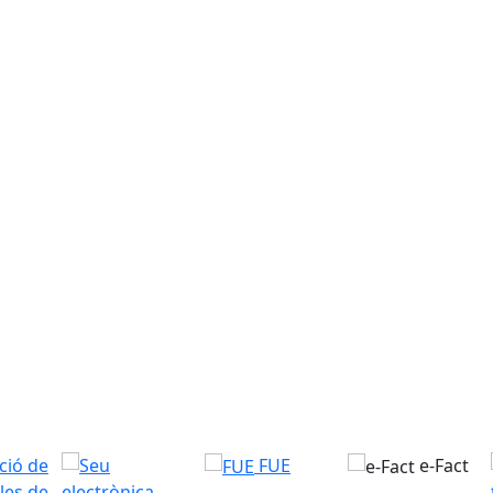
FUE
e-Fact