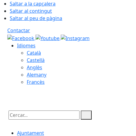
Saltar a la capçalera
Saltar al contingut
Saltar al peu de pàgina
Contactar
Idiomes
Català
Castellà
Anglès
Alemany
Francès
08.08.2026 | 08:31
Cercar:
Ajuntament