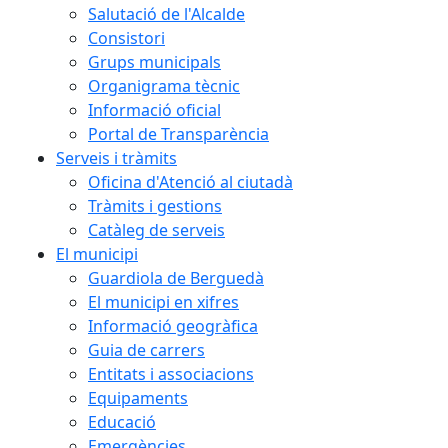
Salutació de l'Alcalde
Consistori
Grups municipals
Organigrama tècnic
Informació oficial
Portal de Transparència
Serveis i tràmits
Oficina d'Atenció al ciutadà
Tràmits i gestions
Catàleg de serveis
El municipi
Guardiola de Berguedà
El municipi en xifres
Informació geogràfica
Guia de carrers
Entitats i associacions
Equipaments
Educació
Emergències