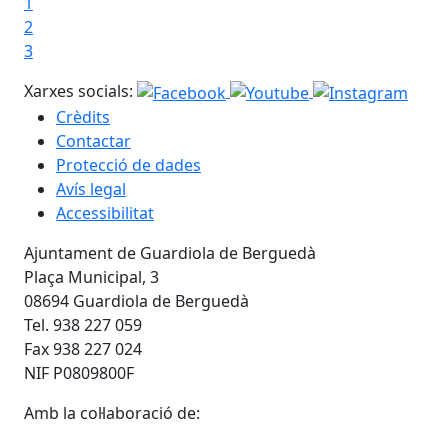
1
2
3
Xarxes socials:
Crèdits
Contactar
Protecció de dades
Avís legal
Accessibilitat
Ajuntament de Guardiola de Berguedà
Plaça Municipal, 3
08694 Guardiola de Berguedà
Tel. 938 227 059
Fax 938 227 024
NIF P0809800F
Amb la col·laboració de: