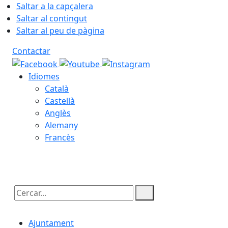
Saltar a la capçalera
Saltar al contingut
Saltar al peu de pàgina
Contactar
Idiomes
Català
Castellà
Anglès
Alemany
Francès
08.08.2026 | 11:38
Cercar:
Ajuntament