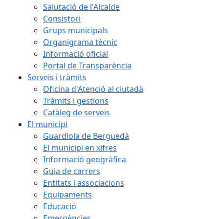
Salutació de l'Alcalde
Consistori
Grups municipals
Organigrama tècnic
Informació oficial
Portal de Transparència
Serveis i tràmits
Oficina d'Atenció al ciutadà
Tràmits i gestions
Catàleg de serveis
El municipi
Guardiola de Berguedà
El municipi en xifres
Informació geogràfica
Guia de carrers
Entitats i associacions
Equipaments
Educació
Emergències