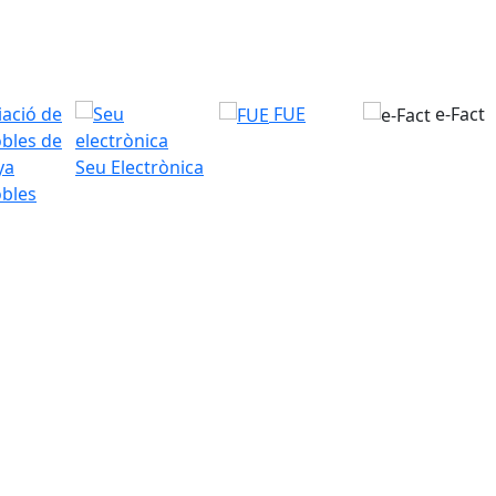
FUE
e-Fact
Seu Electrònica
bles