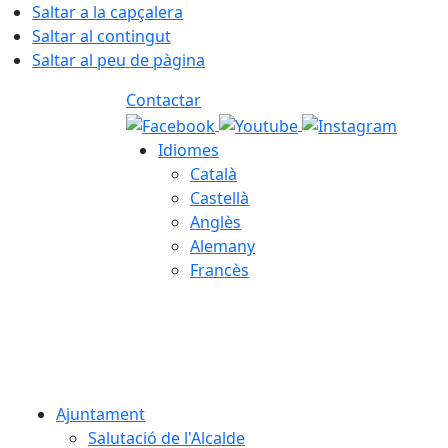
Saltar a la capçalera
Saltar al contingut
Saltar al peu de pàgina
Contactar
Idiomes
Català
Castellà
Anglès
Alemany
Francès
07.08.2026 | 21:45
Ajuntament
Salutació de l'Alcalde