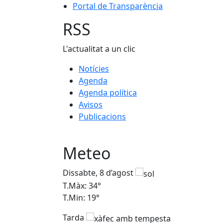
Portal de Transparència
RSS
L'actualitat a un clic
Notícies
Agenda
Agenda política
Avisos
Publicacions
Meteo
Dissabte, 8 d’agost
T.Màx: 34°
T.Min: 19°
Tarda