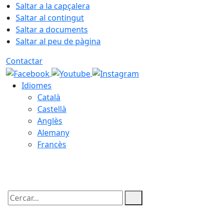
Saltar a la capçalera
Saltar al contingut
Saltar a documents
Saltar al peu de pàgina
Contactar
Idiomes
Català
Castellà
Anglès
Alemany
Francès
08.08.2026 | 07:56
Cercar: