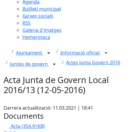
Agenda
Butlletí municipal
Xarxes socials
RSS
Galeria d'imatges
Hemeroteca
Ajuntament
Informació oficial
Actes Junta Govern 2016
Juntes de govern
Acta Junta de Govern Local
2016/13 (12-05-2016)
Facebook
Darrera actualització: 11.03.2021 | 18:41
Documents
Acta
(354.91KB)