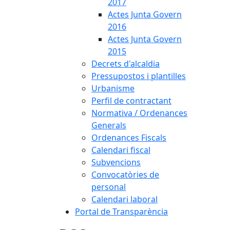
2017
Actes Junta Govern
2016
Actes Junta Govern
2015
Decrets d'alcaldia
Pressupostos i plantilles
Urbanisme
Perfil de contractant
Normativa / Ordenances
Generals
Ordenances Fiscals
Calendari fiscal
Subvencions
Convocatòries de
personal
Calendari laboral
Portal de Transparència