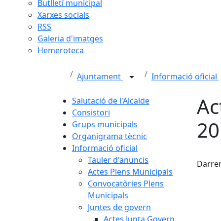
Butlletí municipal
Xarxes socials
RSS
Galeria d'imatges
Hemeroteca
Ajuntament
Informació oficial
Ac
Salutació de l'Alcalde
Consistori
20
Grups municipals
Organigrama tècnic
Informació oficial
Fac
Tauler d'anuncis
Darrer
Actes Plens Municipals
Convocatòries Plens
Municipals
Juntes de govern
Actes Junta Govern