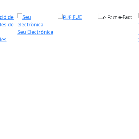
FUE
e-Fact
Seu Electrònica
les