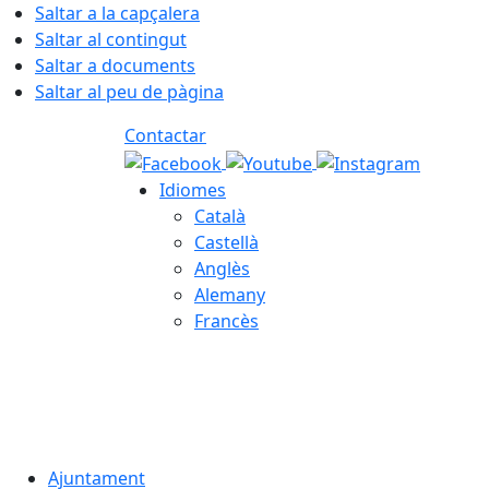
Saltar a la capçalera
Saltar al contingut
Saltar a documents
Saltar al peu de pàgina
Contactar
Idiomes
Català
Castellà
Anglès
Alemany
Francès
08.08.2026 | 05:08
Ajuntament