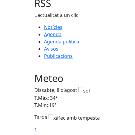
RSS
L'actualitat a un clic
Notícies
Agenda
Agenda política
Avisos
Publicacions
Meteo
Dissabte, 8 d’agost
T.Màx: 34°
T.Min: 19°
Tarda
1