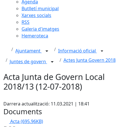
Agenda
Butlletí municipal
Xarxes socials
RSS
Galeria d'imatges
Hemeroteca
Ajuntament
Informació oficial
Actes Junta Govern 2018
Juntes de govern
Acta Junta de Govern Local
2018/13 (12-07-2018)
Facebook
Darrera actualització: 11.03.2021 | 18:41
Documents
Acta
(695.96KB)