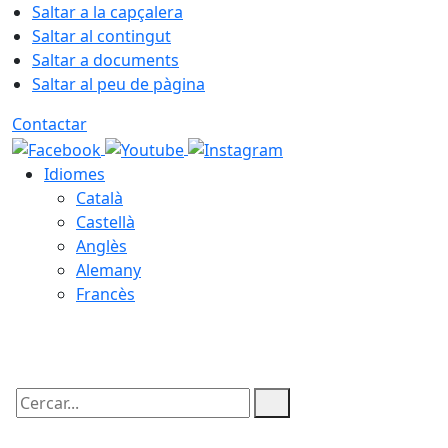
Saltar a la capçalera
Saltar al contingut
Saltar a documents
Saltar al peu de pàgina
Contactar
Idiomes
Català
Castellà
Anglès
Alemany
Francès
06.08.2026 | 05:40
Cercar: