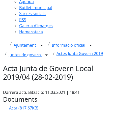
Agenda
Butlletí municipal
Xarxes socials
RSS
Galeria d'imatges
Hemeroteca
Ajuntament
Informació oficial
Actes Junta Govern 2019
Juntes de govern
Acta Junta de Govern Local
2019/04 (28-02-2019)
Facebook
Darrera actualització: 11.03.2021 | 18:41
Documents
Acta
(817.67KB)