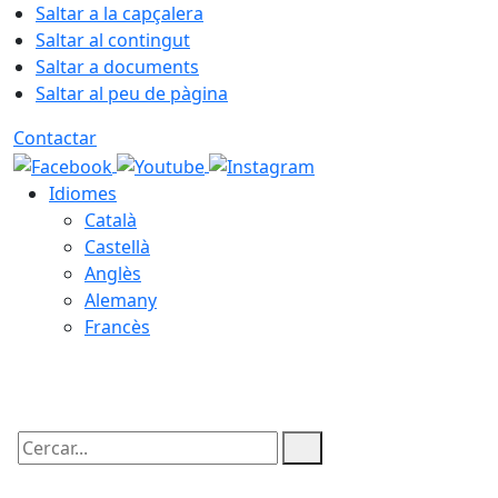
Saltar a la capçalera
Saltar al contingut
Saltar a documents
Saltar al peu de pàgina
Contactar
Idiomes
Català
Castellà
Anglès
Alemany
Francès
08.08.2026 | 05:44
Cercar: