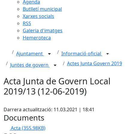
Agenda
Butlletí municipal
Xarxes socials
RSS
Galeria d'imatges
Hemeroteca
Ajuntament
Informació oficial
Actes Junta Govern 2019
Juntes de govern
Acta Junta de Govern Local
2019/13 (12-06-2019)
Facebook
Darrera actualització: 11.03.2021 | 18:41
Documents
Acta
(355.98KB)