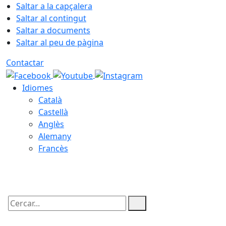
Saltar a la capçalera
Saltar al contingut
Saltar a documents
Saltar al peu de pàgina
Contactar
Idiomes
Català
Castellà
Anglès
Alemany
Francès
07.08.2026 | 10:43
Cercar: