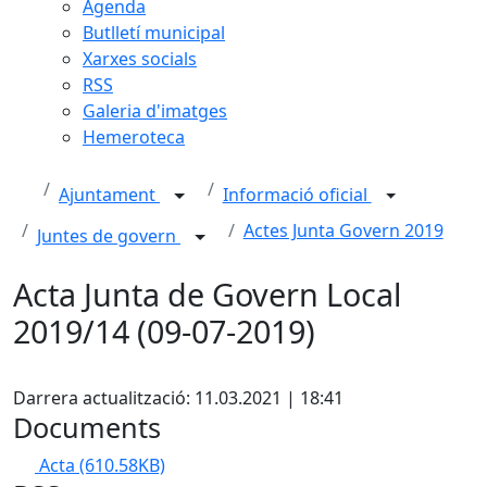
Agenda
Butlletí municipal
Xarxes socials
RSS
Galeria d'imatges
Hemeroteca
Ajuntament
Informació oficial
Actes Junta Govern 2019
Juntes de govern
Acta Junta de Govern Local
2019/14 (09-07-2019)
Facebook
Darrera actualització: 11.03.2021 | 18:41
Documents
Acta
(610.58KB)