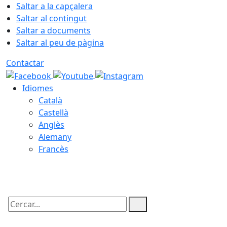
Saltar a la capçalera
Saltar al contingut
Saltar a documents
Saltar al peu de pàgina
Contactar
Idiomes
Català
Castellà
Anglès
Alemany
Francès
08.08.2026 | 14:29
Cercar: