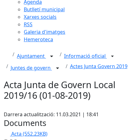
Agenda
Butlletí municipal
Xarxes socials
RSS
Galeria d'imatges
Hemeroteca
Ajuntament
Informació oficial
Actes Junta Govern 2019
Juntes de govern
Acta Junta de Govern Local
2019/16 (01-08-2019)
Facebook
Darrera actualització: 11.03.2021 | 18:41
Documents
Acta
(552.23KB)