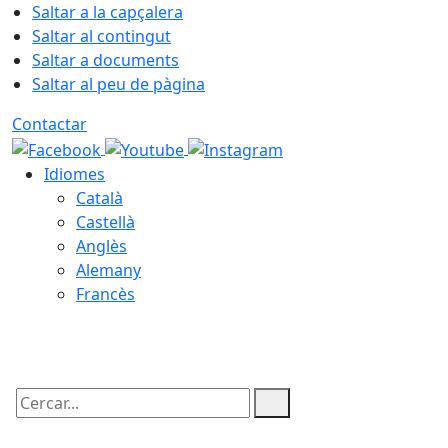
Saltar a la capçalera
Saltar al contingut
Saltar a documents
Saltar al peu de pàgina
Contactar
Idiomes
Català
Castellà
Anglès
Alemany
Francès
07.08.2026 | 03:47
Cercar: